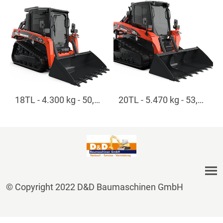
18TL - 4.300 kg - 50,0 kW
20TL - 5.470 kg - 53,7 kW
©
Copyright 2022 D&D Baumaschinen GmbH