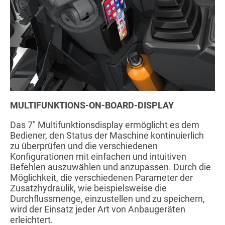
MULTIFUNKTIONS-ON-BOARD-DISPLAY
Das 7" Multifunktionsdisplay ermöglicht es dem
Bediener, den Status der Maschine kontinuierlich
zu überprüfen und die verschiedenen
Konfigurationen mit einfachen und intuitiven
Befehlen auszuwählen und anzupassen. Durch die
Möglichkeit, die verschiedenen Parameter der
Zusatzhydraulik, wie beispielsweise die
Durchflussmenge, einzustellen und zu speichern,
wird der Einsatz jeder Art von Anbaugeräten
erleichtert.